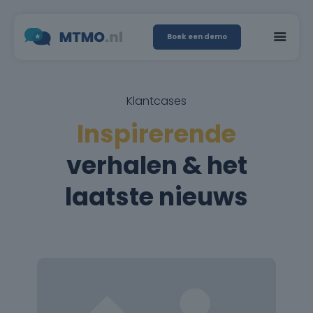
Boek een demo
Klantcases
Inspirerende
verhalen & het
laatste nieuws