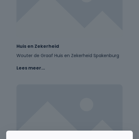
Huis en Zekerheid
Wouter de Graaf Huis en Zekerheid Spakenburg
Lees meer...