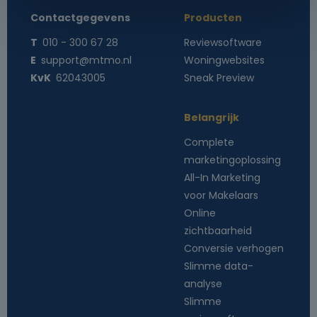
Contactgegevens
Producten
T
010 - 300 67 28
Reviewsoftware
E
support@mtmo.nl
Woningwebsites
KvK
62043005
Sneak Preview
Belangrijk
Complete
marketingoplossing
All-In Marketing
voor Makelaars
Online
zichtbaarheid
Conversie verhogen
Slimme data-
analyse
Slimme