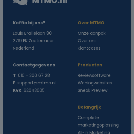
Koffie bij ons?
Over MTMO
Louis Braillelaan 80
Onze aanpak
2719 EK Zoetermeer
Over ons
Nederland
Klantcases
Contactgegevens
Producten
T
010 - 300 67 28
Reviewsoftware
E
support@mtmo.nl
Woningwebsites
KvK
62043005
Sneak Preview
Belangrijk
Complete
marketingoplossing
All-In Marketing