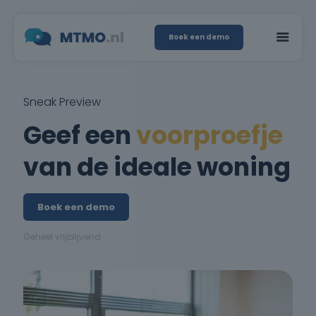
Boek een demo
Sneak Preview
Geef een
voorproefje
van de ideale woning
Boek een demo
Geheel vrijblijvend