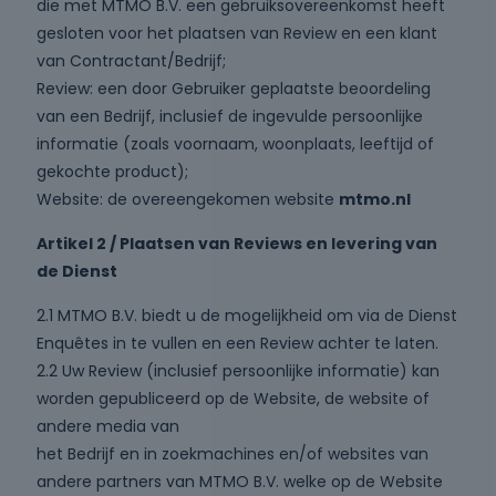
die met MTMO B.V. een gebruiksovereenkomst heeft
gesloten voor het plaatsen van Review en een klant
van Contractant/Bedrijf;
Review: een door Gebruiker geplaatste beoordeling
van een Bedrijf, inclusief de ingevulde persoonlijke
informatie (zoals voornaam, woonplaats, leeftijd of
gekochte product);
Website: de overeengekomen website
mtmo.nl
Artikel 2 / Plaatsen van Reviews en levering van
de Dienst
2.1 MTMO B.V. biedt u de mogelijkheid om via de Dienst
Enquêtes in te vullen en een Review achter te laten.
2.2 Uw Review (inclusief persoonlijke informatie) kan
worden gepubliceerd op de Website, de website of
andere media van
het Bedrijf en in zoekmachines en/of websites van
andere partners van MTMO B.V. welke op de Website