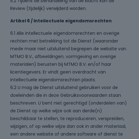
5.2 Tijdens de behandeling van de klacht kan de
Review (tijdelijk) verwijderd worden.
Artikel 6 / Intellectuele eigendomsrechten
6.1 Alle intellectuele eigendomsrechten en overige
rechten met betrekking tot de Dienst (waaronder
mede maar niet uitsluitend begrepen de website van
MTMO B.V., afbeeldingen, vormgeving en overige
materialen) berusten bij MTMO B.V. en/of haar
licentiegevers. Er vindt geen overdracht van
intellectuele eigendomsrechten plaats.
6.2 U mag de Dienst uitsluitend gebruiken voor de
doeleinden die in deze Gebruiksvoorwaarden staan
beschreven. U bent niet gerechtigd (onderdelen van)
de Dienst op welke wijze ook aan derde(n)
beschikbaar te stellen, te reproduceren, verspreiden,
wijzigen, of op welke wijze dan ook in ander materiaal,
een andere website of andere software of dienst te