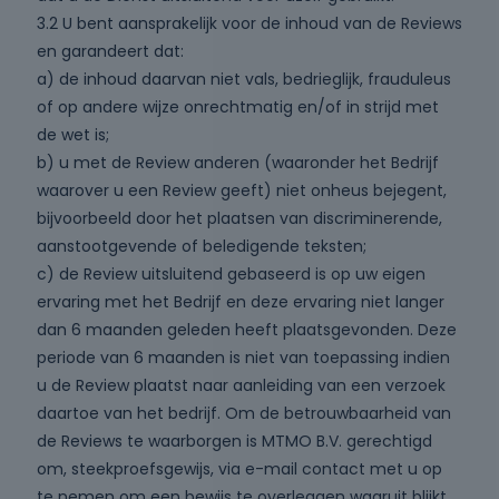
3.2 U bent aansprakelijk voor de inhoud van de Reviews
en garandeert dat:
a) de inhoud daarvan niet vals, bedrieglijk, frauduleus
of op andere wijze onrechtmatig en/of in strijd met
de wet is;
b) u met de Review anderen (waaronder het Bedrijf
waarover u een Review geeft) niet onheus bejegent,
bijvoorbeeld door het plaatsen van discriminerende,
aanstootgevende of beledigende teksten;
c) de Review uitsluitend gebaseerd is op uw eigen
ervaring met het Bedrijf en deze ervaring niet langer
dan 6 maanden geleden heeft plaatsgevonden. Deze
periode van 6 maanden is niet van toepassing indien
u de Review plaatst naar aanleiding van een verzoek
daartoe van het bedrijf. Om de betrouwbaarheid van
de Reviews te waarborgen is MTMO B.V. gerechtigd
om, steekproefsgewijs, via e-mail contact met u op
te nemen om een bewijs te overleggen waaruit blijkt