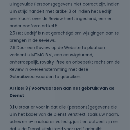
u ingevulde Persoonsgegevens niet correct zijn, indien
u in strijd handelt met artikel 3 of indien het Bedrijf
een klacht over de Review heeft ingediend, een en
ander conform artikel 5.
2.5 Het Bedrijf is niet gerechtigd om wijzigingen aan te
brengen in de Reviews.
2.6 Door een Review op de Website te plaatsen
verleent u MTMO B.V., een eeuwigdurend,
onherroepelijk, royalty-free en onbeperkt recht om de
Review in overeenstemming met deze
Gebruiksvoorwaarden te gebruiken.
Artikel 3 / Voorwaarden aan het gebruik van de
Dienst
3.1 U staat er voor in dat alle (persoons)gegevens die
u in het kader van de Dienst verstrekt, zoals uw naam,
adres en e- mailadres volledig, juist en actueel zijn en
dat u de Dienst uitsluitend voor uzelf gebruikt.