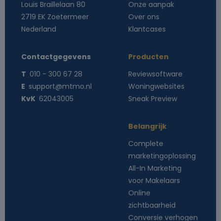
Louis Braillelaan 80
Onze aanpak
2719 EK Zoetermeer
Over ons
Nederland
Klantcases
Contactgegevens
Producten
T
010 - 300 67 28
Reviewsoftware
E
support@mtmo.nl
Woningwebsites
KvK
62043005
Sneak Preview
Belangrijk
Complete
marketingoplossing
All-In Marketing
voor Makelaars
Online
zichtbaarheid
Conversie verhogen