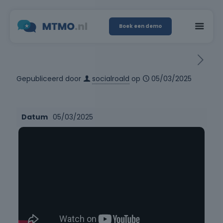
Boek een demo
Gepubliceerd door
socialroald
op
05/03/2025
Datum
05/03/2025