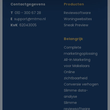
Contactgegevens
Producten
T
010 - 300 67 28
Reviewsoftware
E
support@mtmo.nl
Woningwebsites
KvK
62043005
Sneak Preview
Belangrijk
Complete
marketingoplossing
All-In Marketing
voor Makelaars
Online
zichtbaarheid
Conversie verhogen
Slimme data-
analyse
Slimme
reviewsoftware