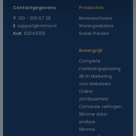
Contactgegevens
Producten
T
010 - 300 67 28
Reviewsoftware
E
support@mtmo.nl
Woningwebsites
KvK
62043005
Sneak Preview
Belangrijk
Complete
marketingoplossing
All-In Marketing
voor Makelaars
Online
zichtbaarheid
Conversie verhogen
Slimme data-
analyse
Slimme