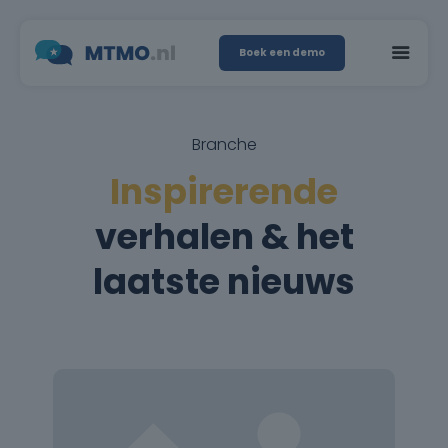
Boek een demo
Branche
Inspirerende
verhalen & het
laatste nieuws