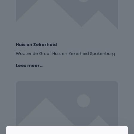
Huis en Zekerheid
Wouter de Graaf Huis en Zekerheid Spakenburg
Lees meer...